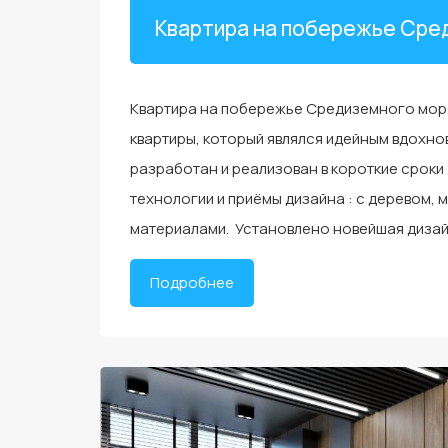
Квартира на побережье Сре
Квартира на побережье Средиземного моря
квартиры, который являлся идейным вдохно
разработан и реализован в короткие срок
технологии и приёмы дизайна : с деревом, 
материалами. Установлено новейшая дизай
Подробнее