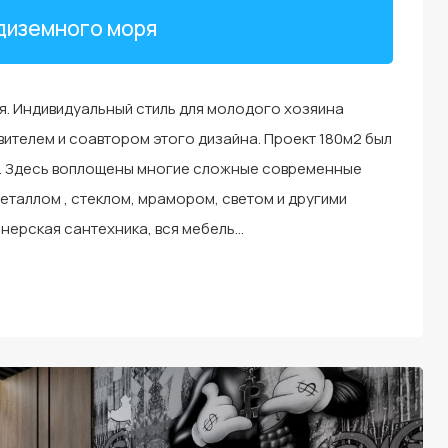
диземного моря
. Индивидуальный стиль для молодого хозяина
вителем и соавтором этого дизайна. Проект 180м2 был
и . Здесь воплощены многие сложные современные
металлом , стеклом, мрамором, светом и другими
нерская сантехника, вся мебель…