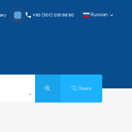
Russian
мить Заявку
+90 (507) 030 88 80
Russian
вку
+90 (507) 030 88 80
Поиск