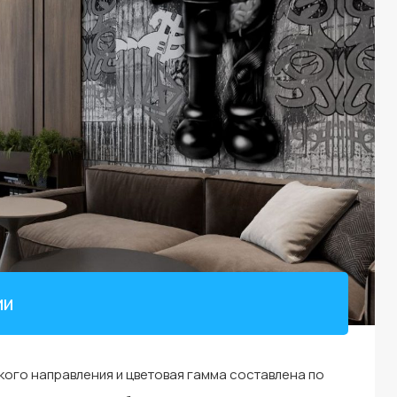
ии
ого направления и цветовая гамма составлена по