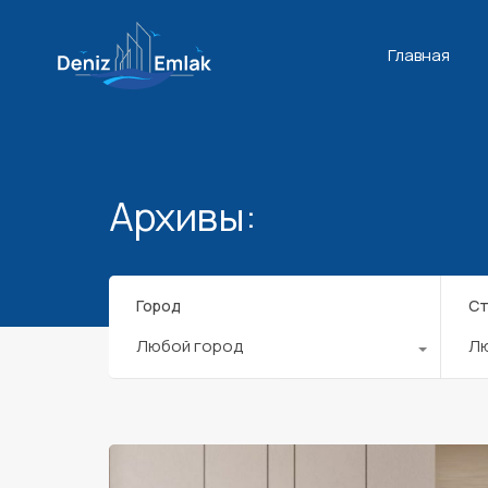
Главная
Архивы:
Город
Ст
Любой город
Л