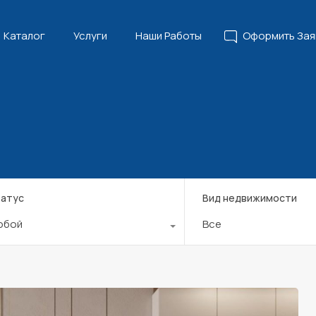
Главная
Каталог
Услуги
Наши Работы
Офор
Каталог
Услуги
Наши Работы
Оформить Зая
атус
Вид недвижимости
юбой
Все