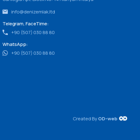
info@denizemlak.ltd
Telegram, FaceTime:
+90 (507) 030 88 80
WhatsApp:
+90 (507) 030 88 80
Created By
OD-web