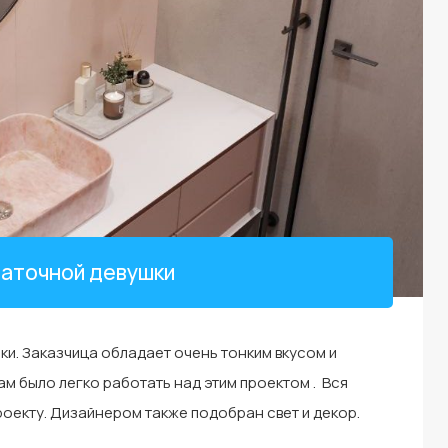
аточной девушки
и. Заказчица обладает очень тонким вкусом и
м было легко работать над этим проектом . Вся
оекту. Дизайнером также подобран свет и декор.