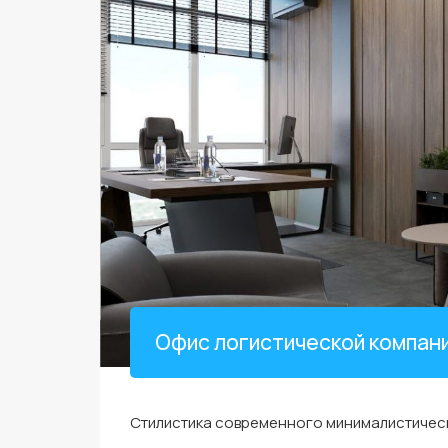
Офис логистической компан
Стилистика современного минималистическ