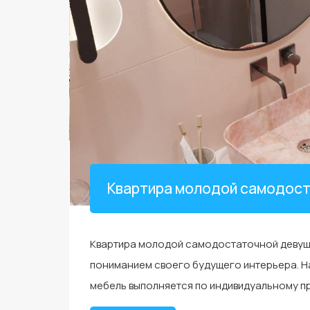
Квартира молодой самодост
Квартира молодой самодостаточной девушк
пониманием своего будущего интерьера. На
мебель выполняется по индивидуальному пр