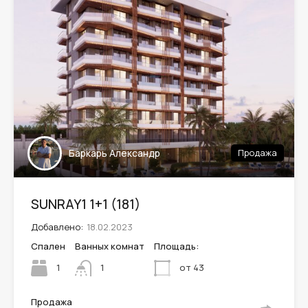
Leaflet
| ©
OpenStreetMap
contributors
Баркарь Александр
Продажа
SUNRAY1 1+1 (181)
Добавлено:
18.02.2023
Спален
Ванных комнат
Площадь:
1
от 43
1
Продажа