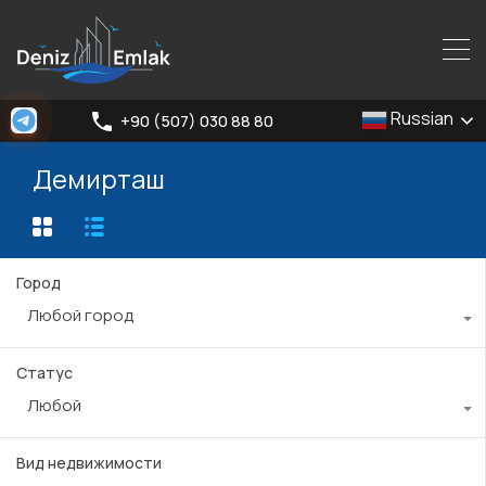
Russian
+90 (507) 030 88 80
Демирташ
Город
Любой город
Статус
Любой
Вид недвижимости