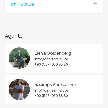
от 112200€
Agents
Elena Goldenberg
info@denizemlak.ltd
+90 (507) 030 88 80
Баркарь Александр
info@denizemlak.ltd
+90 (507) 030 88 80