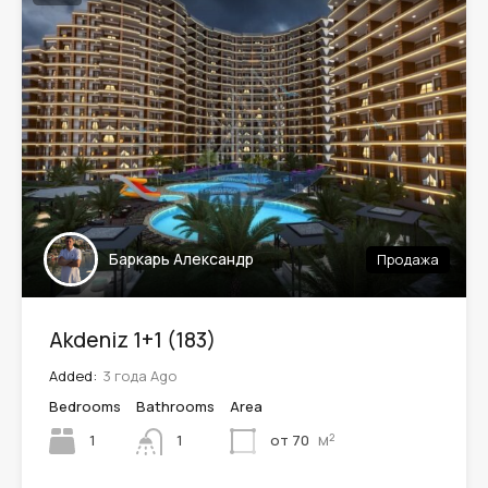
Баркарь Александр
Продажа
Akdeniz 1+1 (183)
Added:
3 года Ago
Bedrooms
Bathrooms
Area
м²
1
от 70
1