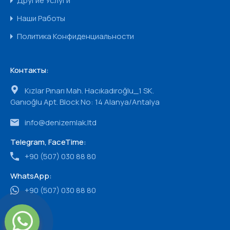
Другие Услуги
Наши Работы
Политика Конфиденциальности
Контакты:
Kızlar Pınarı Mah. Hacıkadıroğlu_1 SK.
Ganıoğlu Apt. Block No: 14 Alanya/Antalya
info@denizemlak.ltd
Telegram, FaceTime:
+90 (507) 030 88 80
WhatsApp:
+90 (507) 030 88 80