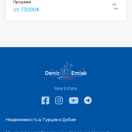
Продажа
от 73000€
Real Estate
Недвижимость в Турции и Дубае