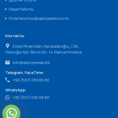
Наши Работы
Политика Конфиденциальности
Контакты:
Kızlar Pınarı Mah. Hacıkadıroğlu_1 SK.
Ganıoğlu Apt. Block No: 14 Alanya/Antalya
info@denizemlak.ltd
Telegram, FaceTime:
+90 (507) 030 88 80
WhatsApp:
+90 (507) 030 88 80