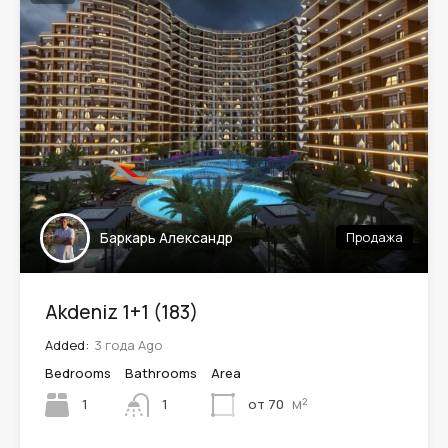
Баркарь Александр
Продажа
Akdeniz 1+1 (183)
Added:
3 года Ago
Bedrooms
Bathrooms
Area
м²
1
от 70
1