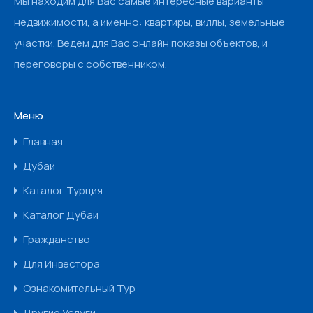
Мы находим для Вас самые интересные варианты
недвижимости, а именно: квартиры, виллы, земельные
участки. Ведем для Вас онлайн показы объектов, и
переговоры с собственником.
Меню
Главная
Дубай
Каталог Турция
Каталог Дубай
Гражданство
Для Инвестора
Ознакомительный Тур
Другие Услуги