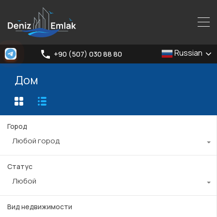
Russian
+90 (507) 030 88 80
Дом
Город
Любой город
Статус
Любой
Вид недвижимости