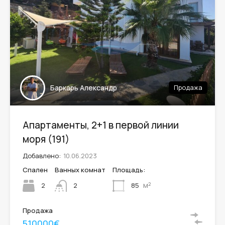
Баркарь Александр
Продажа
Апартаменты, 2+1 в первой линии
моря (191)
Добавлено:
10.06.2023
Спален
Ванных комнат
Площадь:
м²
2
85
2
Продажа
510000€