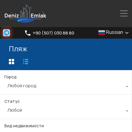
Russian
+90 (507) 030 88 80
Пляж
Город
Любой город
Статус
Любой
Вид недвижимости