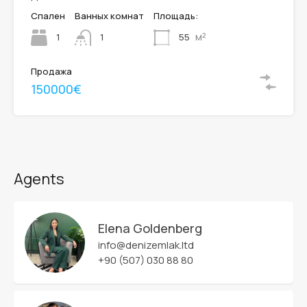
Спален
Ванных комнат
Площадь:
м²
1
55
1
Продажа
150000€
Agents
Elena Goldenberg
info@denizemlak.ltd
+90 (507) 030 88 80