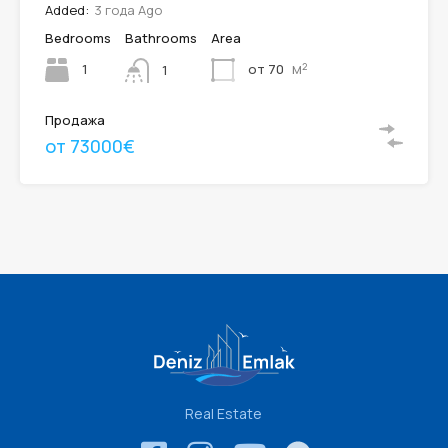
Added:
3 года Ago
Bedrooms
Bathrooms
Area
м²
1
от 70
1
Продажа
от 73000€
Real Estate