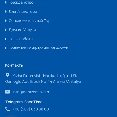
Гражданство
Для Инвестора
Ознакомительный Тур
Другие Услуги
Наши Работы
Политика Конфиденциальности
Контакты:
Kızlar Pınarı Mah. Hacıkadıroğlu_1 SK.
Ganıoğlu Apt. Block No: 14 Alanya/Antalya
info@denizemlak.ltd
Telegram, FaceTime:
+90 (507) 030 88 80