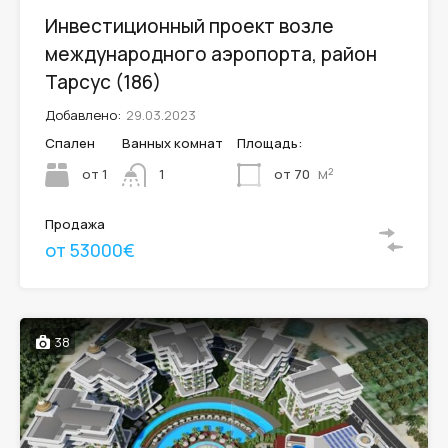
Инвестиционный проект возле
международного аэропорта, район
Тарсус (186)
Добавлено:
29.03.2023
Спален
Ванных комнат
Площадь:
м²
от 1
от 70
1
Продажа
от 53000€
38