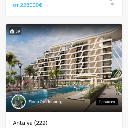
от 228000€
39
Elena Goldenberg
Продажа
Antalya (222)