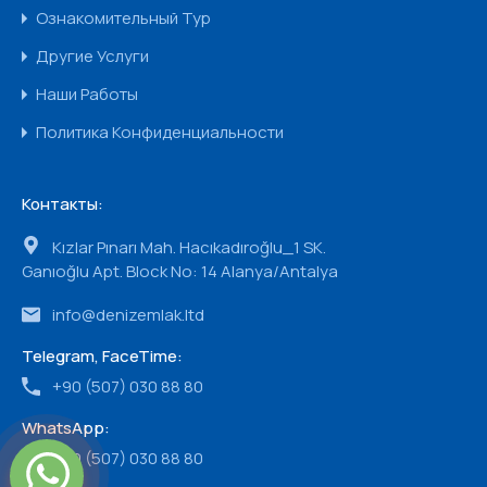
Ознакомительный Тур
Другие Услуги
Наши Работы
Политика Конфиденциальности
Контакты:
Kızlar Pınarı Mah. Hacıkadıroğlu_1 SK.
Ganıoğlu Apt. Block No: 14 Alanya/Antalya
info@denizemlak.ltd
Telegram, FaceTime:
+90 (507) 030 88 80
WhatsApp:
+90 (507) 030 88 80