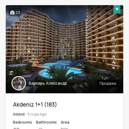
23
Баркарь Александр
Продажа
Akdeniz 1+1 (183)
Added:
3 года Ago
Bedrooms
Bathrooms
Area