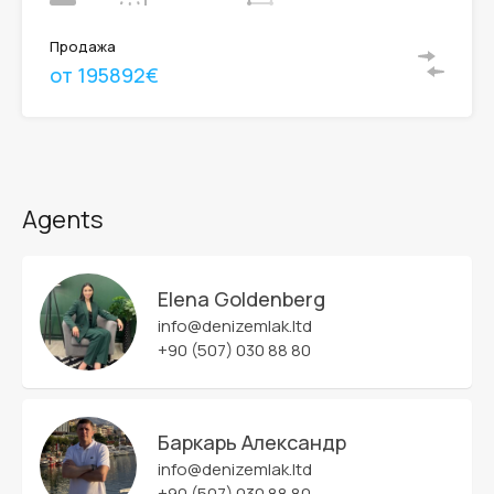
Продажа
от 195892€
Agents
Elena Goldenberg
info@denizemlak.ltd
+90 (507) 030 88 80
Баркарь Александр
info@denizemlak.ltd
+90 (507) 030 88 80