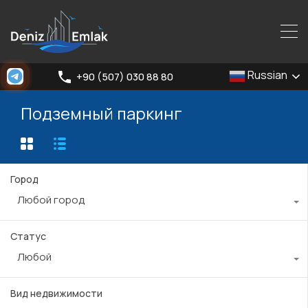
Russian
+90 (507) 030 88 80
Подземный паркинг
Город
Любой город
Статус
Любой
Вид недвижимости