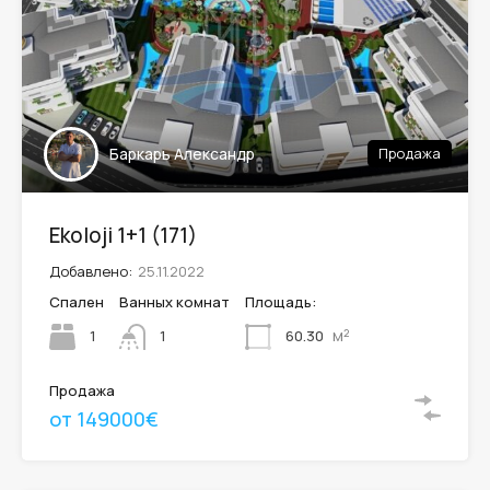
Баркарь Александр
Продажа
Ekoloji 1+1 (171)
Добавлено:
25.11.2022
Спален
Ванных комнат
Площадь:
м²
1
60.30
1
Продажа
от 149000€