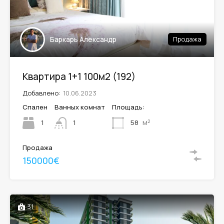
Баркарь Александр
Продажа
Квартира 1+1 100м2 (192)
Добавлено:
10.06.2023
Спален
Ванных комнат
Площадь:
м²
1
58
1
Продажа
150000€
31