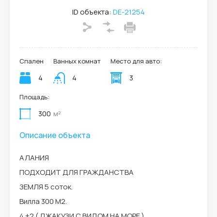
ID объекта:
DE-21254
Спален
Ванных комнат
Место для авто:
4
4
3
Площадь:
300
м²
Описание объекта
АЛАНИЯ
ПОДХОДИТ ДЛЯ ГРАЖДАНСТВА
ЗЕМЛЯ 5 соток.
Вилла 300 М2.
4 +2 ( ДЖАКУЗИ С ВИДОМ НА МОРЕ ).