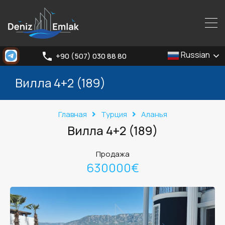
Russian
+90 (507) 030 88 80
Вилла 4+2 (189)
Главная
Турция
Аланья
Вилла 4+2 (189)
Продажа
630000€