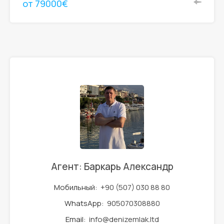
от 79000€
Агент: Баркарь Александр
Мобильный:
+90 (507) 030 88 80
WhatsApp:
905070308880
Email:
info@denizemlak.ltd