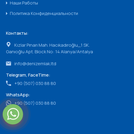
Наши Работы
Политика Конфиденциальности
Контакты:
Kızlar Pınarı Mah. Hacıkadıroğlu_1 SK.
Ganıoğlu Apt. Block No: 14 Alanya/Antalya
info@denizemlak.ltd
Telegram, FaceTime:
+90 (507) 030 88 80
WhatsApp:
+90 (507) 030 88 80