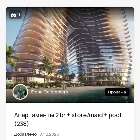
11
Elena Goldenberg
Продажа
Апартаменты 2 br + store/maid + pool
(238)
Добавлено:
07.12.2023