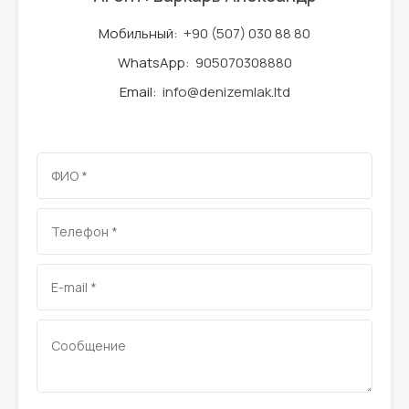
Мобильный:
+90 (507) 030 88 80
WhatsApp:
905070308880
Email:
info@denizemlak.ltd