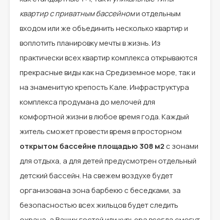
квартир с приватным бассейном
и отдельным
входом или же объединить несколько квартир и
воплотить планировку мечты в жизнь. Из
практически всех квартир комплекса открываются
прекрасные виды как на Средиземное море, так и
на знаменитую крепость Кале. Инфраструктура
комплекса продумана до мелочей для
комфортной жизни в любое время года. Каждый
житель сможет провести время в просторном
открытом бассейне площадью 308 м2
с зонами
для отдыха, а для детей предусмотрен отдельный
детский бассейн. На свежем воздухе будет
организована зона барбекю с беседками, за
безопасностью всех жильцов будет следить
охрана, а Ваших гостей или курьера всегда смогут