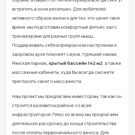
встретить в зоне ресепшен. Для любителей
активного образа жизни и для тех, кто ценит свое
время, мы подготовим комфортный фитнес зал с
тренажерами для разных групп мышц.
Поддерживать себя в прекрасном настроении и
здоровом духе поможет сауна, турецкий хамам,
Римская парная
, крытый бассейн 142 м2
, а также
массажные кабинеты, куда Вы всегда сможете
пригласить своего массажиста.
Наш проект мы предлагаем инвесторам, так как он
строится в развитом районе со всей
инфраструктурой. Плюс ко всему мы предлагаем
длительную рассрочку до конца строительства
после оплаты первоначального взноса. Для