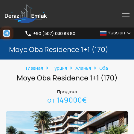
Russian
+90 (507) 030 88 80
Moye Oba Residence 1+1 (170)
Главная
Турция
Аланья
Оба
Moye Oba Residence 1+1 (170)
Продажа
от 149000€