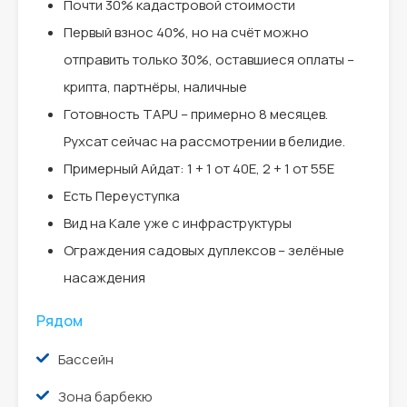
Почти 30% кадастровой стоимости
Первый взнос 40%, но на счёт можно
отправить только 30%, оставшиеся оплаты –
крипта, партнёры, наличные
Готовность TAPU – примерно 8 месяцев.
Рухсат сейчас на рассмотрении в белидие.
Примерный Айдат: 1 + 1 от 40E, 2 + 1 от 55E
Есть Переуступка
Вид на Кале уже с инфраструктуры
Ограждения садовых дуплексов – зелёные
насаждения
Рядом
Бассейн
Зона барбекю