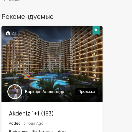
Рекомендуемые
23
Баркарь Александр
Продажа
Akdeniz 1+1 (183)
Added:
3 года Ago
Bedrooms
Bathrooms
Area