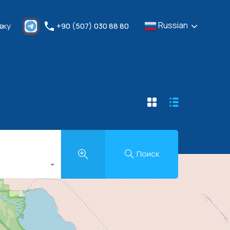
Russian
мить Заявку
+90 (507) 030 88 80
Russian
вку
+90 (507) 030 88 80
Поиск