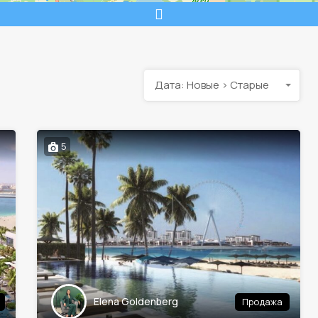
Дата: Новые > Старые
5
Elena Goldenberg
Продажа