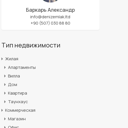
Баркарь Александр
info@denizemlak.ltd
+90 (507) 030 88 80
Тип недвижимости
Жилая
Апартаменты
Вилла
Дом
Квартира
Таунхаус
Коммерческая
Магазин
Офис