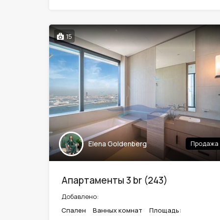
15
Elena Goldenberg
Продажа
Апартаменты 3 br (243)
Добавлено:
Спален
Ванных комнат
Площадь: