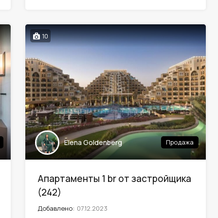
10
Elena Goldenberg
Продажа
Апартаменты 1 br от застройщика
(242)
Добавлено:
07.12.2023