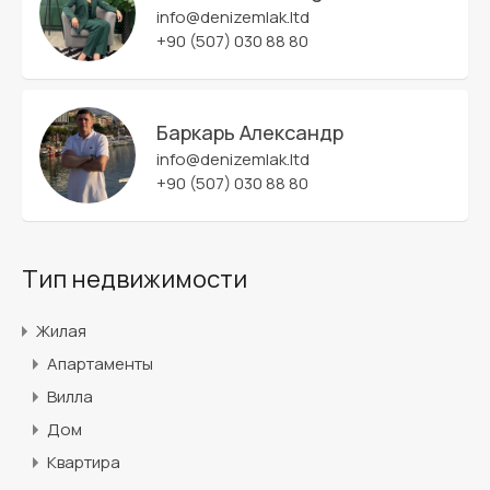
info@denizemlak.ltd
+90 (507) 030 88 80
Баркарь Александр
info@denizemlak.ltd
+90 (507) 030 88 80
Тип недвижимости
Жилая
Апартаменты
Вилла
Дом
Квартира