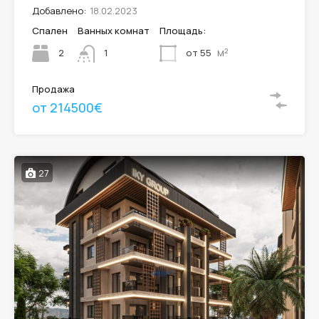
Добавлено:
18.02.2023
Спален
Ванных комнат
Площадь:
м²
2
от 55
1
Продажа
от 214500€
27