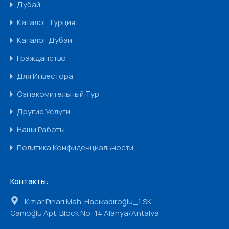
Дубай
Каталог Турция
Каталог Дубай
Гражданство
Для Инвестора
Ознакомительный Тур
Другие Услуги
Наши Работы
Политика Конфиденциальности
Контакты:
Kızlar Pınarı Mah. Hacıkadıroğlu_1 SK.
Ganıoğlu Apt. Block No: 14 Alanya/Antalya