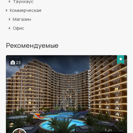
Таунхаус
Коммерческая
Магазин
Офис
Рекомендуемые
23