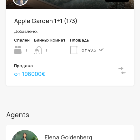
Apple Garden 1+1 (173)
Добавлено:
Спален
Ванных комнат
Площадь:
м²
1
от 49.5
1
Продажа
от 198000€
Agents
Elena Goldenberg