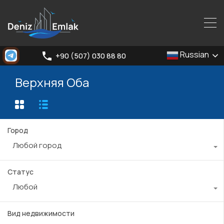
Russian
+90 (507) 030 88 80
Верхняя Оба
Город
Любой город
Статус
Любой
Вид недвижимости