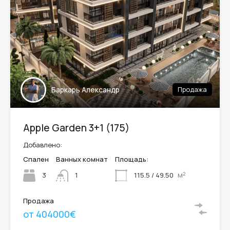
Баркарь Александр
Продажа
Apple Garden 3+1 (175)
Добавлено:
Спален
Ванных комнат
Площадь:
м²
3
115.5 / 49.50
1
Продажа
от 404000€