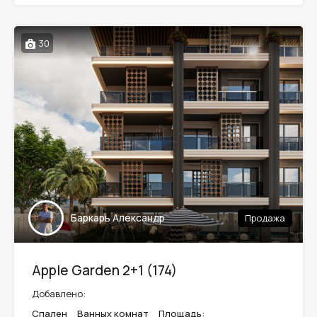
30
Баркарь Александр
Продажа
Apple Garden 2+1 (174)
Добавлено:
Спален
Ванных комнат
Площадь: