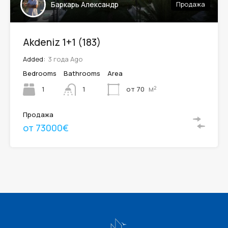
Баркарь Александр
Продажа
Akdeniz 1+1 (183)
Added:
3 года Ago
Bedrooms
Bathrooms
Area
м²
1
от 70
1
Продажа
от 73000€