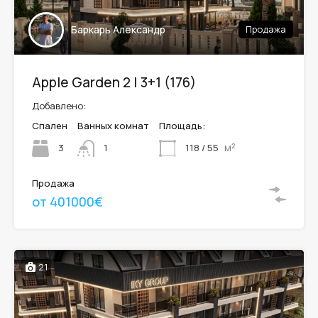
Баркарь Александр
Продажа
Apple Garden 2 | 3+1 (176)
Добавлено:
Спален
Ванных комнат
Площадь:
м²
3
118 / 55
1
Продажа
от 401000€
21