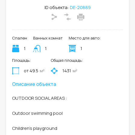
ID объекта:
DE-20889
Спален
Ванных комнат
Место для авто:
1
1
1
Площадь:
Общая площадь:
от 49.5
м²
1431
м²
Описание объекта
OUTDOOR SOCIAL AREAS :
Outdoor swimming pool
Children’s playground