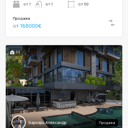
от 1
от 50
от 1
Продажа
от 168000€
33
Баркарь Александр
Продажа