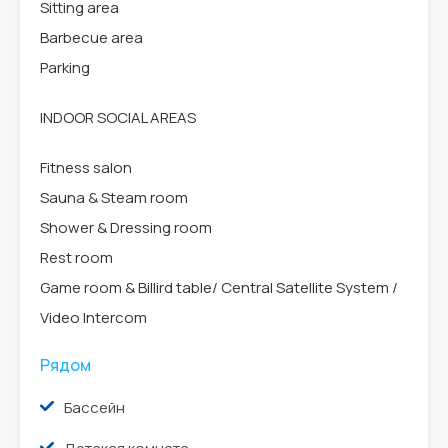
Sitting area
Barbecue area
Parking
INDOOR SOCIAL AREAS
Fitness salon
Sauna & Steam room
Shower & Dressing room
Rest room
Game room & Billird table/ Central Satellite System /
Video Intercom
Рядом
Бассейн