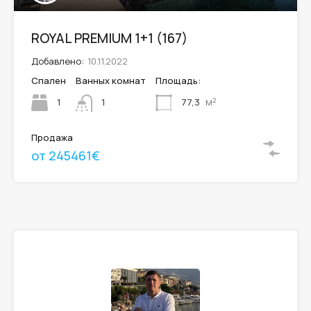
ROYAL PREMIUM 1+1 (167)
Добавлено:
10.11.2022
Спален
Ванных комнат
Площадь:
м²
1
77,3
1
Продажа
от 245461€