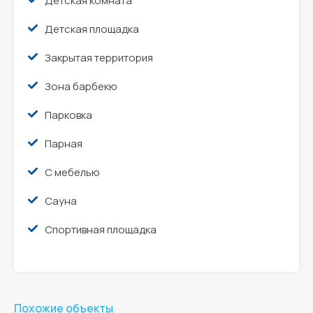
Детская комната
Детская площадка
Закрытая территория
Зона барбекю
Парковка
Парная
С мебелью
Сауна
Спортивная площадка
Похожие объекты