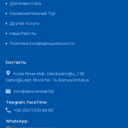
Для Инвестора
Ознакомительный Тур
Другие Услуги
Наши Работы
Политика Конфиденциальности
Контакты:
Kızlar Pınarı Mah. Hacıkadıroğlu_1 SK.
Ganıoğlu Apt. Block No: 14 Alanya/Antalya
info@denizemlak.ltd
Telegram, FaceTime:
+90 (507) 030 88 80
WhatsApp: