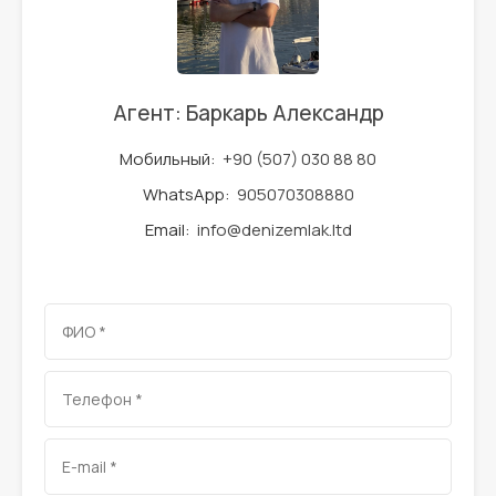
Агент: Баркарь Александр
Мобильный:
+90 (507) 030 88 80
WhatsApp:
905070308880
Email:
info@denizemlak.ltd