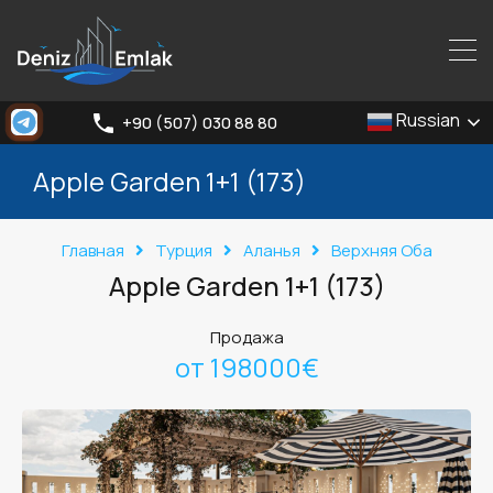
Russian
+90 (507) 030 88 80
Apple Garden 1+1 (173)
Главная
Турция
Аланья
Верхняя Оба
Apple Garden 1+1 (173)
Продажа
от 198000€