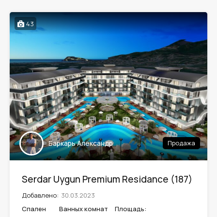
43
Баркарь Александр
Продажа
Serdar Uygun Premium Residance (187)
Добавлено:
30.03.2023
Спален
Ванных комнат
Площадь: