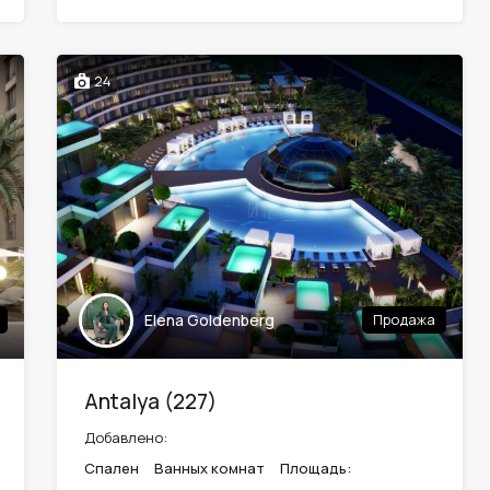
24
Elena Goldenberg
Продажа
Antalya (227)
Добавлено:
Спален
Ванных комнат
Площадь: