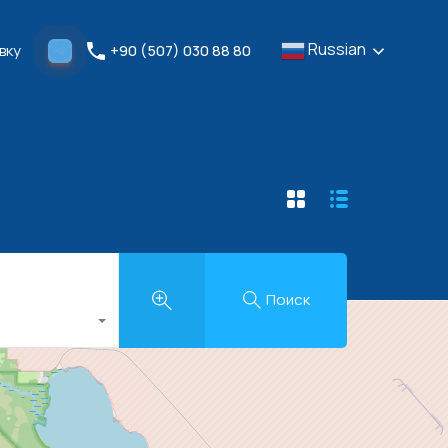
Russian
мить Заявку
+90 (507) 030 88 80
Russian
вку
+90 (507) 030 88 80
Поиск