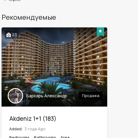
Рекомендуемые
23
Баркарь Александр
Продажа
Akdeniz 1+1 (183)
Added:
3 года Ago
Bedrooms
Bathrooms
Area