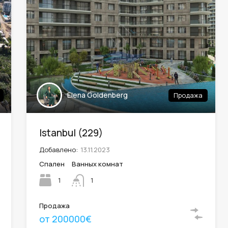
Elena Goldenberg
Продажа
Istanbul (229)
Добавлено:
13.11.2023
Спален
Ванных комнат
1
1
Продажа
от 200000€