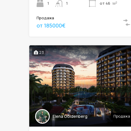
м²
1
от 46
1
Продажа
от 185000€
23
Elena Goldenberg
Продажа