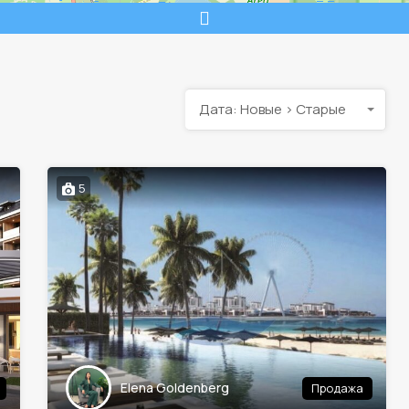
Дата: Новые > Старые
5
Elena Goldenberg
Продажа