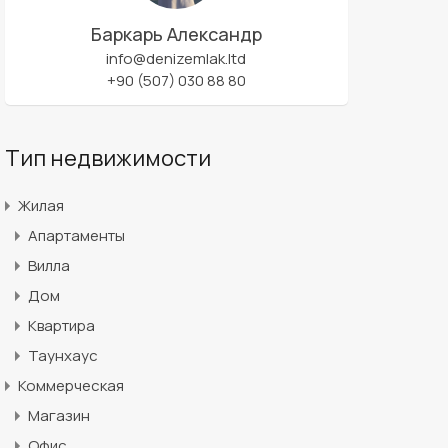
Баркарь Александр
info@denizemlak.ltd
+90 (507) 030 88 80
Тип недвижимости
Жилая
Апартаменты
Вилла
Дом
Квартира
Таунхаус
Коммерческая
Магазин
Офис