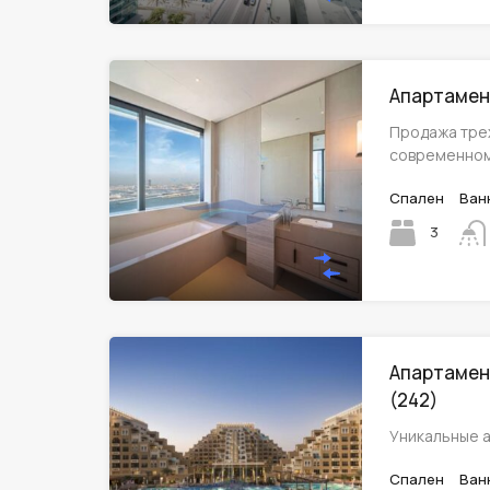
Апартамент
Продажа тре
современно
Спален
Ван
3
Апартамент
(242)
Уникальные а
Спален
Ван