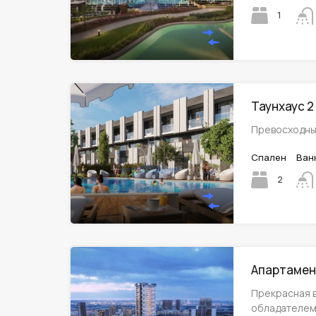
1
Таунхаус 2
Превосходны
Спален
Ван
2
Апартамент
Прекрасная 
обладателем