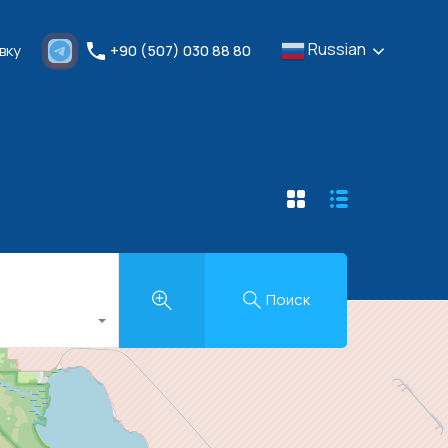
Russian
мить Заявку
+90 (507) 030 88 80
Russian
вку
+90 (507) 030 88 80
Поиск