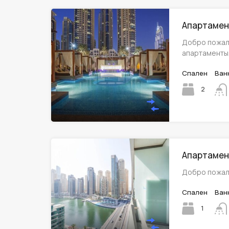
Апартамент
Добро пожал
апартаменты
Спален
Ван
2
Апартамент
Добро пожал
Спален
Ван
1