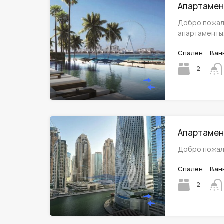
Апартамент
Добро пожал
апартаменты
Спален
Ван
2
Апартамент
Добро пожал
Спален
Ван
2