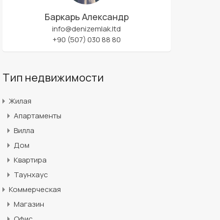
Баркарь Александр
info@denizemlak.ltd
+90 (507) 030 88 80
Тип недвижимости
Жилая
Апартаменты
Вилла
Дом
Квартира
Таунхаус
Коммерческая
Магазин
Офис