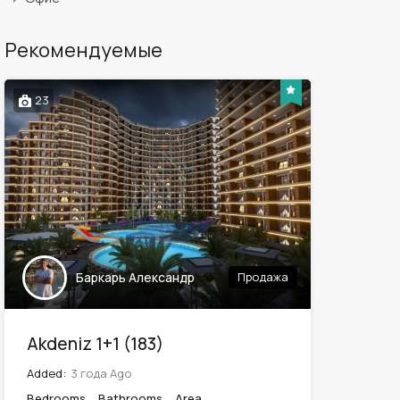
Рекомендуемые
23
Баркарь Александр
Продажа
Akdeniz 1+1 (183)
Added:
3 года Ago
Bedrooms
Bathrooms
Area