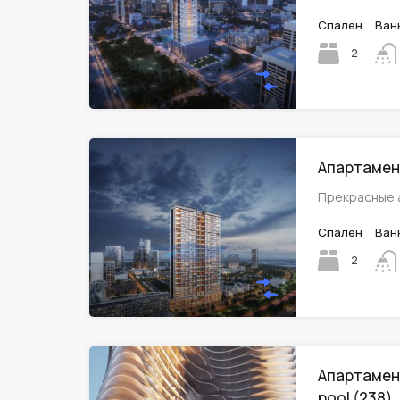
Спален
Ван
2
Апартамент
Прекрасные 
Спален
Ван
2
Апартамент
pool (238)