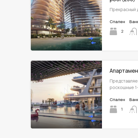
Прекрасный 
Спален
Ван
2
Апартамент
Представляе
роскошные 1
Спален
Ван
1