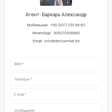
Агент: Баркарь Александр
Мобильный:
+90 (507) 030 88 80
WhatsApp:
905070308880
Email:
info@denizemlak.ltd