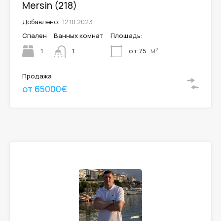
Mersin (218)
Добавлено:
12.10.2023
Спален
Ванных комнат
Площадь:
м²
1
от 75
1
Продажа
от 65000€