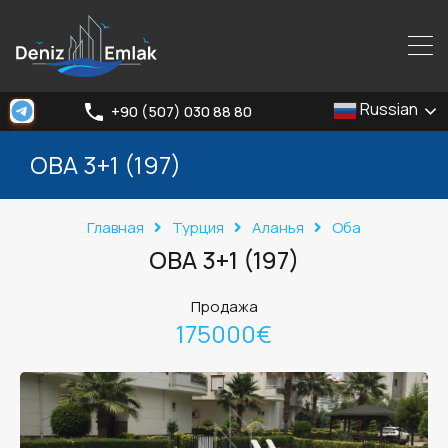
Russian
+90 (507) 030 88 80
OBA 3+1 (197)
Главная
Турция
Аланья
Оба
OBA 3+1 (197)
Продажа
175000€