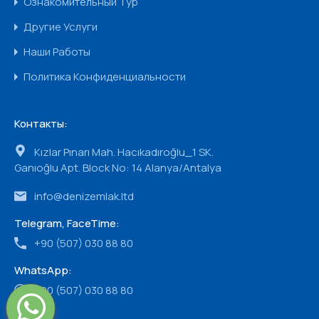
Ознакомительный Тур
Другие Услуги
Наши Работы
Политика Конфиденциальности
Контакты:
Kızlar Pınarı Mah. Hacıkadıroğlu_1 SK.
Ganıoğlu Apt. Block No: 14 Alanya/Antalya
info@denizemlak.ltd
Telegram, FaceTime:
+90 (507) 030 88 80
WhatsApp:
+90 (507) 030 88 80