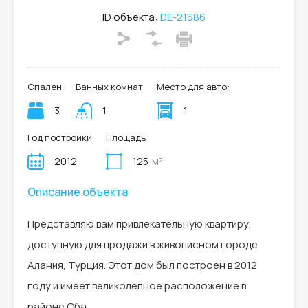
ID объекта:
DE-21586
Спален
Ванных комнат
Место для авто:
3
1
1
Год постройки
Площадь:
2012
125
м²
Описание объекта
Представляю вам привлекательную квартиру,
доступную для продажи в живописном городе
Алания, Турция. Этот дом был построен в 2012
году и имеет великолепное расположение в
районе Оба.